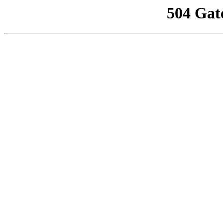
504 Gat