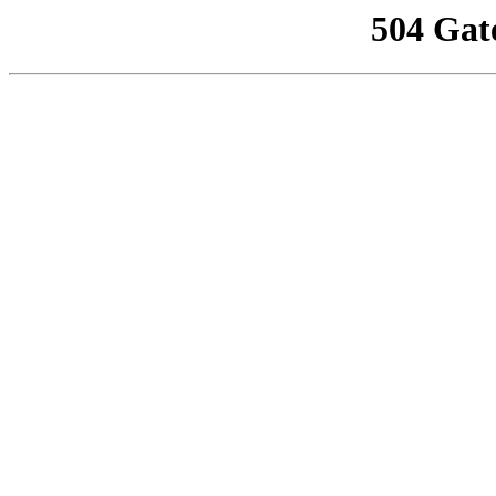
504 Gat