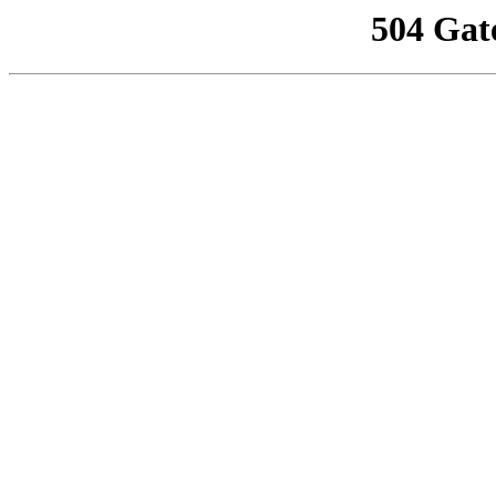
504 Gat