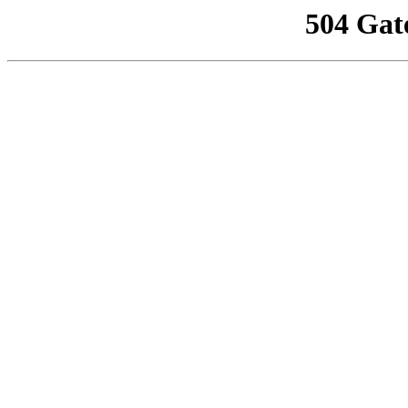
504 Gat