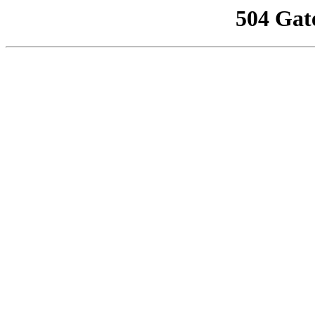
504 Gat