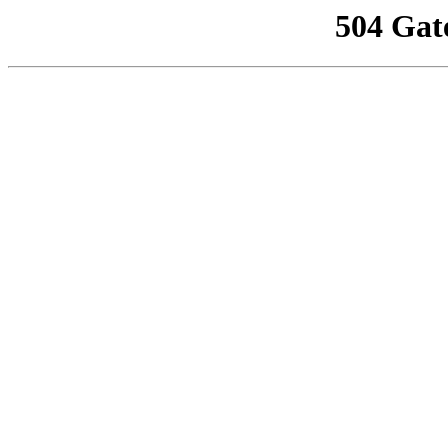
504 Gat