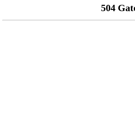
504 Gat