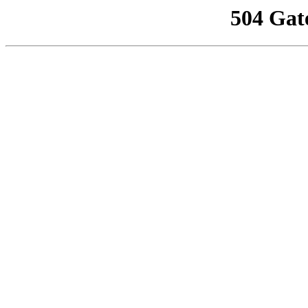
504 Gat