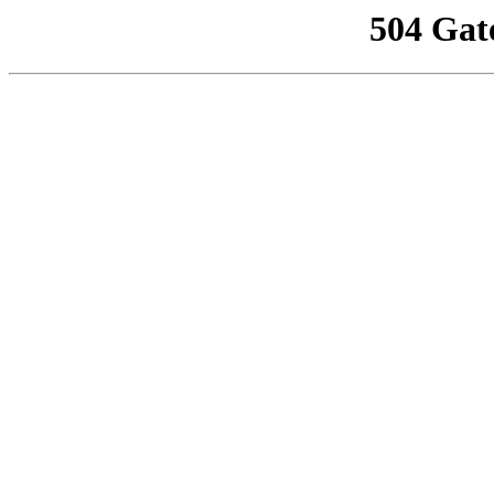
504 Gat