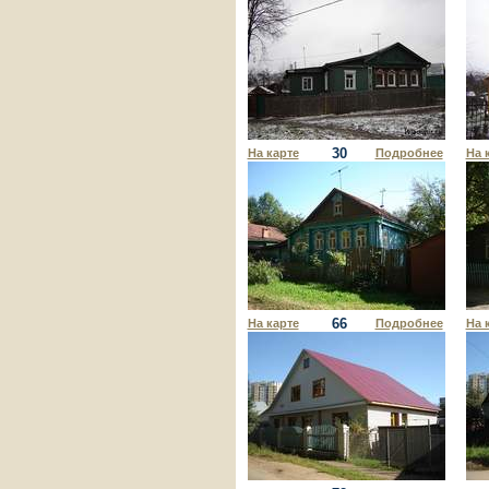
30
На карте
Подробнее
На 
66
На карте
Подробнее
На 