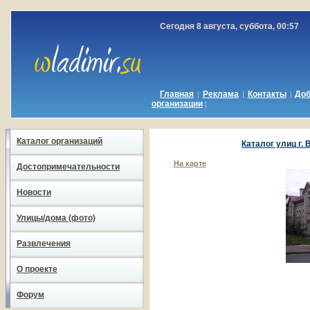
Сегодня 8 августа, суббота, 00:57
Главная
Реклама
Контакты
До
|
|
|
организации
|
Каталог организаций
Каталог улиц г.
На карте
Достопримечательности
Новости
Улицы/дома (фото)
Развлечения
О проекте
Форум