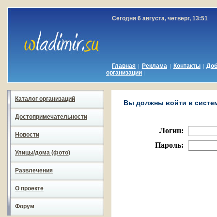
Сегодня 6 августа, четверг, 13:51
Главная
Реклама
Контакты
До
|
|
|
организации
|
Каталог организаций
Вы должны войти в систему
Достопримечательности
Логин:
Новости
Пароль:
Улицы/дома (фото)
Развлечения
О проекте
Форум