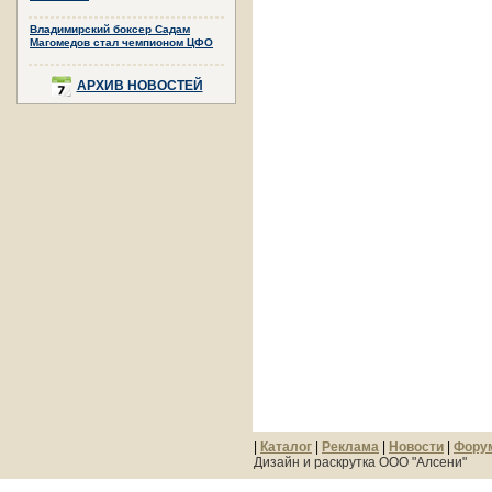
Владимирский боксер Садам
Магомедов стал чемпионом ЦФО
АРХИВ НОВОСТЕЙ
|
Каталог
|
Реклама
|
Новости
|
Фору
Дизайн и раскрутка ООО "Алсени"