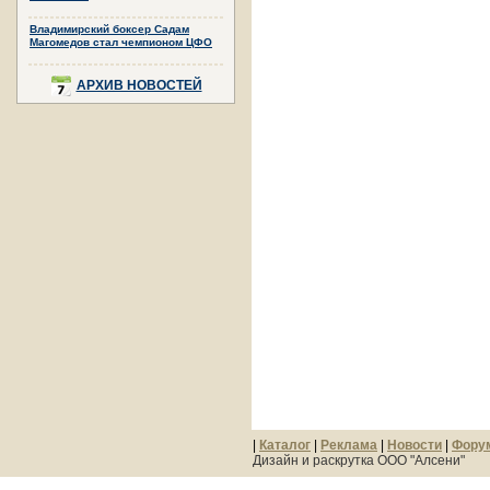
Владимирский боксер Садам
Магомедов стал чемпионом ЦФО
АРХИВ НОВОСТЕЙ
|
Каталог
|
Реклама
|
Новости
|
Фору
Дизайн и раскрутка ООО "Алсени"