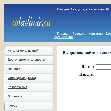
Сегодня 9 августа, воскресенье, 07:
Главная
Реклама
Контакты
До
|
|
|
организации
|
Каталог организаций
Вы должны войти в систему
Достопримечательности
Логин:
Новости
Пароль:
Улицы/дома (фото)
Развлечения
О проекте
Форум