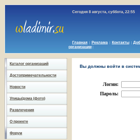
Сегодня 8 августа, суббота, 22:55
Главная
Реклама
Контакты
До
|
|
|
организации
|
Каталог организаций
Вы должны войти в систему
Достопримечательности
Логин:
Новости
Пароль:
Улицы/дома (фото)
Развлечения
О проекте
Форум