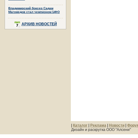
Владимирский боксер Садам
Магомедов стал чемпионом ЦФО
АРХИВ НОВОСТЕЙ
|
Каталог
|
Реклама
|
Новости
|
Фору
Дизайн и раскрутка ООО "Алсени"