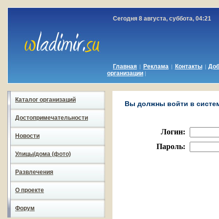
Сегодня 8 августа, суббота, 04:21
Главная
Реклама
Контакты
До
|
|
|
организации
|
Каталог организаций
Вы должны войти в систему
Достопримечательности
Логин:
Новости
Пароль:
Улицы/дома (фото)
Развлечения
О проекте
Форум