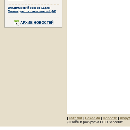
Владимирский боксер Садам
Магомедов стал чемпионом ЦФО
АРХИВ НОВОСТЕЙ
|
Каталог
|
Реклама
|
Новости
|
Фору
Дизайн и раскрутка ООО "Алсени"