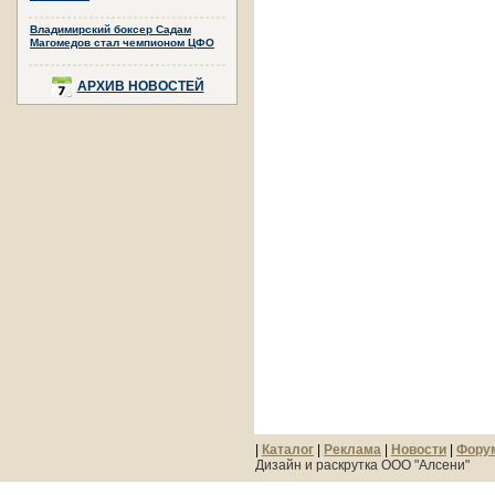
Владимирский боксер Садам
Магомедов стал чемпионом ЦФО
АРХИВ НОВОСТЕЙ
|
Каталог
|
Реклама
|
Новости
|
Фору
Дизайн и раскрутка ООО "Алсени"