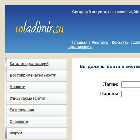
Сегодня 9 августа, воскресенье, 06:
Главная
Реклама
Контакты
До
|
|
|
организации
|
Каталог организаций
Вы должны войти в систему
Достопримечательности
Логин:
Новости
Пароль:
Улицы/дома (фото)
Развлечения
О проекте
Форум